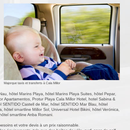
Majorque taxis et transferts à Cala Millor
au, hôtel Marins Playa, hôtel Marins Playa Suites, hôtel Pepar,
llor Apartamentos, Protur Playa Cala Millor Hotel, hotel Sabina &
tel SENTIDO Castell de Mar, hôtel SENTIDO Mar Blau, hôtel
ôtel smartline Millor Sol, Universal Hotel Bikini, hôtel Verónica,
l'hôtel smartline Anba Romani.
besoins et votre devis à un prix raisonnable.