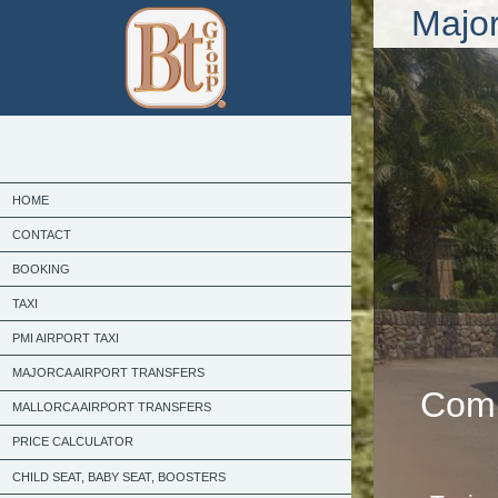
Major
HOME
CONTACT
BOOKING
TAXI
PMI AIRPORT TAXI
MAJORCA AIRPORT TRANSFERS
Comm
MALLORCA AIRPORT TRANSFERS
PRICE CALCULATOR
CHILD SEAT, BABY SEAT, BOOSTERS