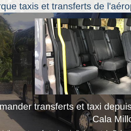
que taxis et transferts de l'aéro
ander transferts et taxi depuis
Cala Mill