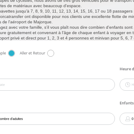
upes de cyclistes, nous avons de très gros véhicules pour le transport 
ortes de matériaux avec beaucoup d'espace.
avettes jusqu'à 7, 8, 9, 10, 11, 12, 13, 14, 15, 16, 17 ou 18 passagers p
lorcatransfer ont disponible pour nos clients une excellente flotte de m
ts de l'aéroport de Majorque.
gez avec votre famille, s’il vous plaît nous dire combien d'enfants sont
ure gratuitement et convenant à l'âge de chaque enfant à voyager en to
roport privé et direct pour 1, 2, 3 et 4 personnes et minivan pour 5, 6, 7